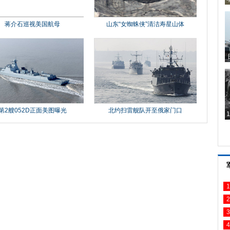
1
2
3
4