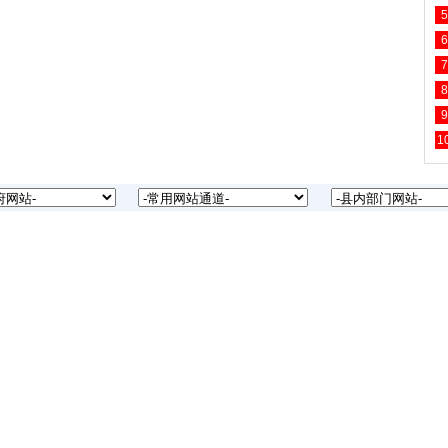
5
6
7
8
9
1