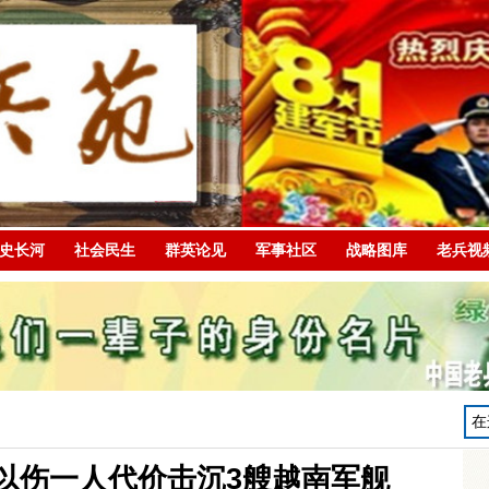
史长河
社会民生
群英论见
军事社区
战略图库
老兵视
：以伤一人代价击沉3艘越南军舰