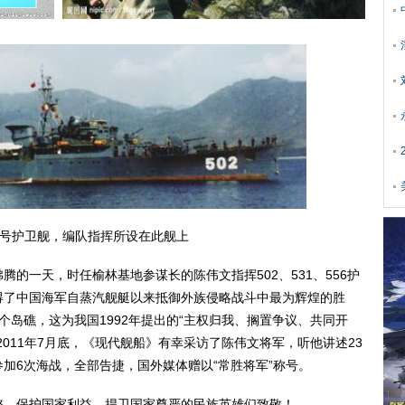
2号护卫舰，编队指挥所设在此舰上
沸腾的一天，时任榆林基地参谋长的陈伟文指挥502、531、556护
得了中国海军自蒸汽舰艇以来抵御外族侵略战斗中最为辉煌的胜
个岛礁，这为我国1992年提出的“主权归我、搁置争议、共同开
011年7月底，《现代舰船》有幸采访了陈伟文将军，听他讲述23
加6次海战，全部告捷，国外媒体赠以“常胜将军”称号。
整、保护国家利益、捍卫国家尊严的民族英雄们致敬！