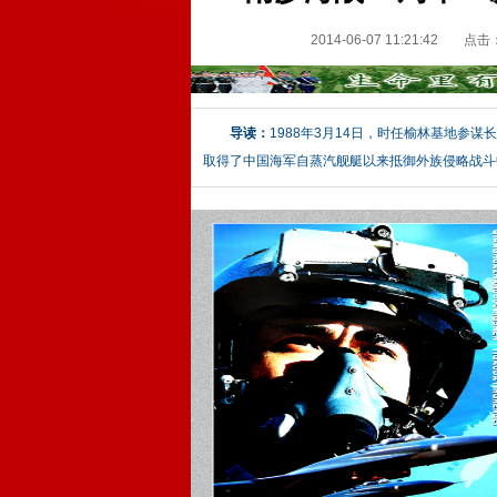
2014-06-07 11:21:42
点击
导读：
1988年3月14日，时任榆林基地参谋
取得了中国海军自蒸汽舰艇以来抵御外族侵略战斗