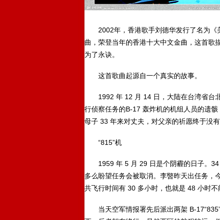
2002年，香港歌手刘德华发行了名为《
曲，荣登当年的香港十大中文金曲，这首歌
为了永诀。
这首歌曲起源自一个真实的故事。
1992 年 12 月 14 日，大陆在台湾
行侦察任务的B-17 轰炸机的机组人员的遗
母子 33 年来对丈夫，对父亲的祈愿终于没
“815”机
1959 年 5 月 29 日是个阴霾的日子
多么盼望任务会被取消。李暋昨天出任务，
共飞行时间有 30 多小时，也就是 48 小时
当天空军情报署先后派出两架 B-17“835