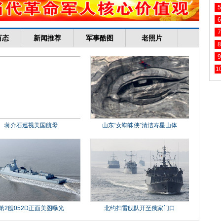
5
6
7
8
9
1