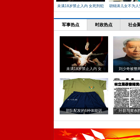
未满18岁禁止入内 女死刑犯
胡锦涛儿女不为人