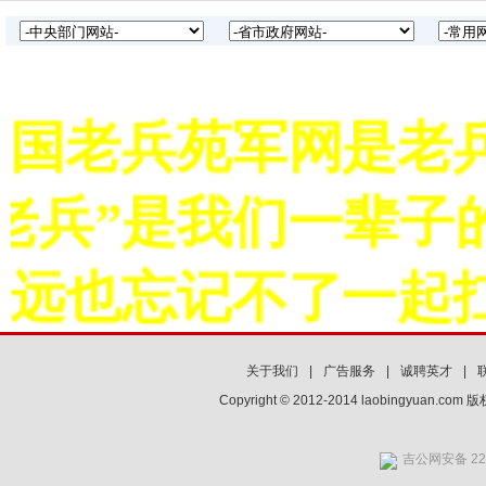
国老兵苑军网是老兵
老兵”是我们一辈子的
远也忘记不了一起扛
关于我们
|
广告服务
|
诚聘英才
|
Copyright © 2012-2014 laobingyuan.co
吉公网安备 220