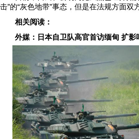
击”的“灰色地带”事态，但是在法规方面双
相关阅读：
外媒：日本自卫队高官首访缅甸 扩影