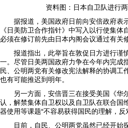
资料图：日本自卫队进行两
据报道，美国政府日前向安倍政府表示
《日美防卫合作指针》中写入以行使集体
必须在修订前先由日本内阁会议通过有关
报道指出，此举旨在敦促日方进行谨慎
一。尽管日美两国政府力争在今年内完成
民、公明两党有关修改宪法解释的协调工
也有可能推迟到明年。
另一方面，安倍晋三在接受美国《华尔
认，解禁集体自卫权以及自卫队在联合国维和
器使用等课题“不容易获得国民的理解，反
目前，自民、公明两党虽然已经开始探