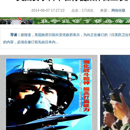
2014-06-07 17:27:22
点击：
1716
次
来源：
网络转载
导读：
据报道，美国政府日前向安倍政府表示，为向正在修订的《日美防卫合
的内容，必须在修订前先由日本内...