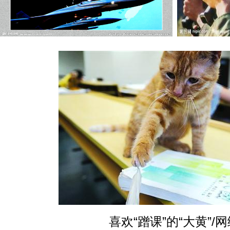
喜欢“蹭课”的“大黄”/