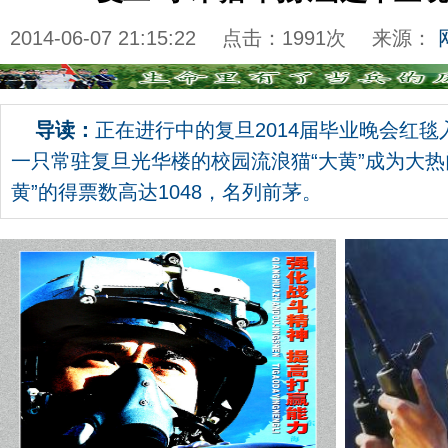
2014-06-07 21:15:22
点击：
1991
次
来源：
导读：
正在进行中的复旦2014届毕业晚会红
一只常驻复旦光华楼的校园流浪猫“大黄”成为大热
黄”的得票数高达1048，名列前茅。