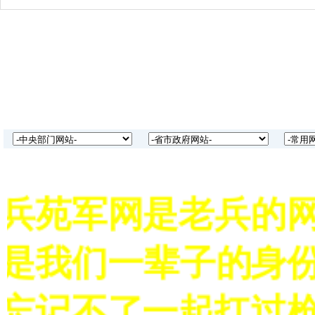
兵苑军网是老兵的网
是我们一辈子的身份
忘记不了一起扛过枪