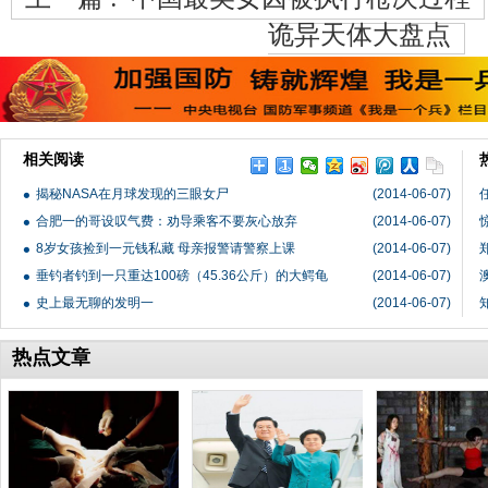
诡异天体大盘点
相关阅读
揭秘NASA在月球发现的三眼女尸
(2014-06-07)
合肥一的哥设叹气费：劝导乘客不要灰心放弃
(2014-06-07)
8岁女孩捡到一元钱私藏 母亲报警请警察上课
(2014-06-07)
垂钓者钓到一只重达100磅（45.36公斤）的大鳄龟
(2014-06-07)
史上最无聊的发明一
(2014-06-07)
热点文章