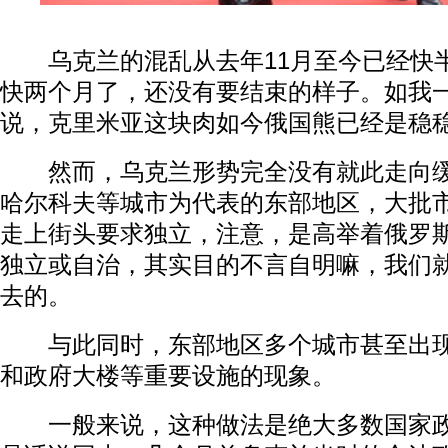
乌克兰的混乱从去年11月至今已经快
快两个月了，还没有要结束的样子。如我
说，克里米亚这块肉如今俄国熊已经是稳
然而，乌克兰形势完全没有就此走向缓
哈尔科夫等城市为代表的东部地区，大批
走上街头要求独立，注意，是高举着俄罗
独立或自治，其实目的不言自明嘛，我们
去的。
与此同时，东部地区多个城市甚至出现
和政府大楼等重要设施的现象。
一般来说，这种做法是绝大多数国家政