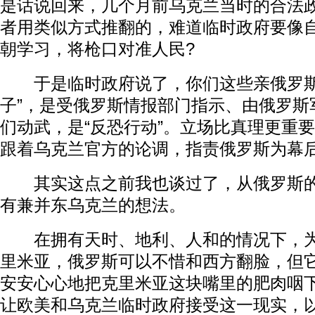
是话说回来，几个月前乌克兰当时的合法
者用类似方式推翻的，难道临时政府要像
朝学习，将枪口对准人民?
于是临时政府说了，你们这些亲俄罗斯
子”，是受俄罗斯情报部门指示、由俄罗斯
们动武，是“反恐行动”。立场比真理更重
跟着乌克兰官方的论调，指责俄罗斯为幕
其实这点之前我也谈过了，从俄罗斯的
有兼并东乌克兰的想法。
在拥有天时、地利、人和的情况下，为
里米亚，俄罗斯可以不惜和西方翻脸，但
安安心心地把克里米亚这块嘴里的肥肉咽
让欧美和乌克兰临时政府接受这一现实，