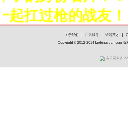
起扛过枪的战友！！
关于我们
|
广告服务
|
诚聘英才
|
Copyright © 2012-2014 laobingyuan.co
吉公网安备 220