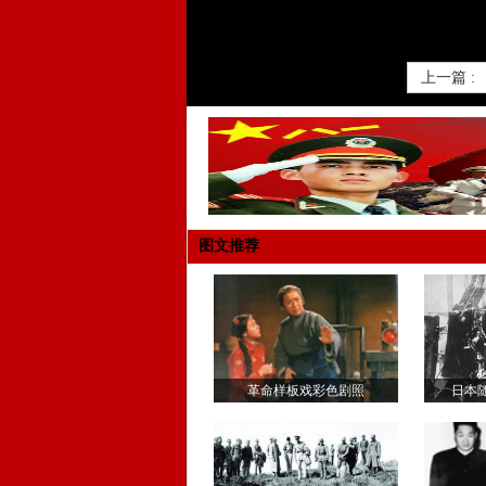
上一篇 :
图文推荐
革命样板戏彩色剧照
日本