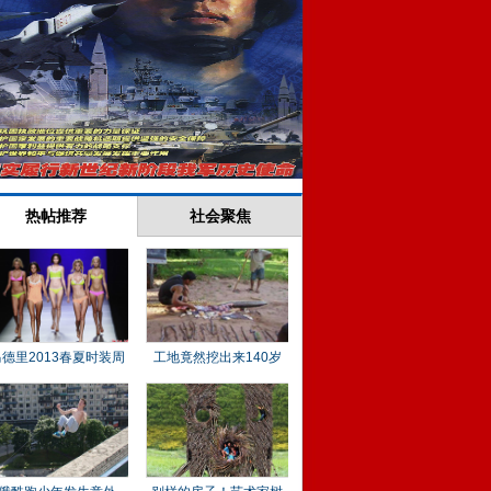
热帖推荐
社会聚焦
马德里2013春夏时装周
工地竟然挖出来140岁