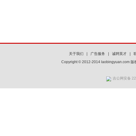
关于我们
|
广告服务
|
诚聘英才
|
Copyright © 2012-2014 laobingyuan.co
吉公网安备 220