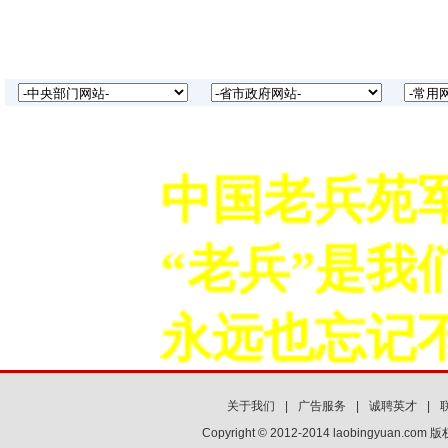
中国老兵苑军
“老兵”是我
永远也忘记不
关于我们
|
广告服务
|
诚聘英才
|
Copyright © 2012-2014 laobingyuan.co