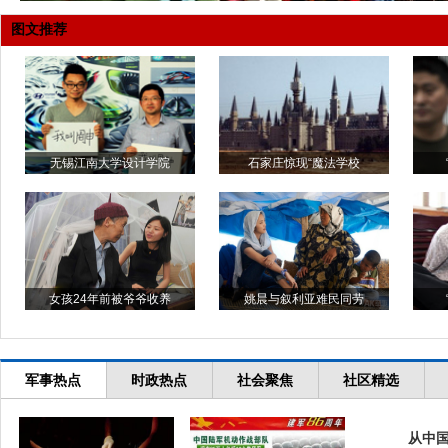
图文推荐
无锡江南大学设计学院
石家庄惊现“魔法学校
女孩24年前被爷爷收养
姚晨与叙利亚难民同劳
军事热点
时政热点
社会聚焦
社区精选
从中