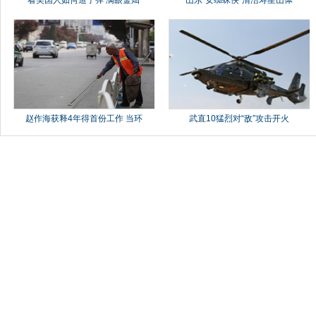
赵作海获释4年得首份工作 当环
武直10猛烈对“敌”攻击开火