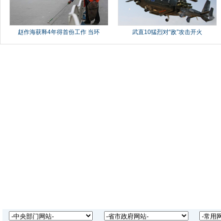
赵作海获释4年得首份工作 当环
武直10猛烈对“敌”攻击开火