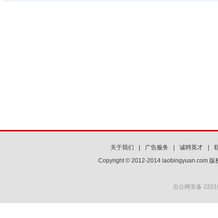
关于我们
|
广告服务
|
诚聘英才
|
Copyright © 2012-2014 laobingyuan.co
吉公网安备 22010