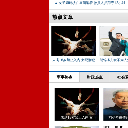
女子闹跳楼在屋顶睡着 救援人员蹲守12小时
热点文章
未满18岁禁止入内 女死刑犯
胡锦涛儿女不为人