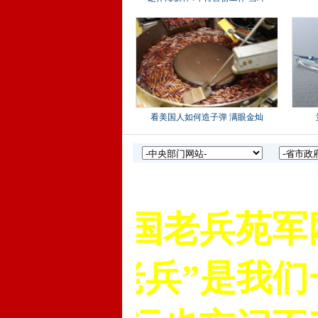
中国老兵苑军网
“老兵”是我们一