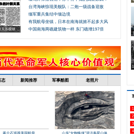
1
2
3
4