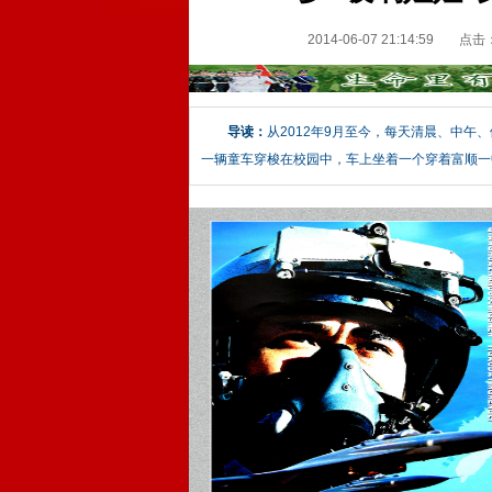
2014-06-07 21:14:59
点击
导读：
从2012年9月至今，每天清晨、中
一辆童车穿梭在校园中，车上坐着一个穿着富顺一中