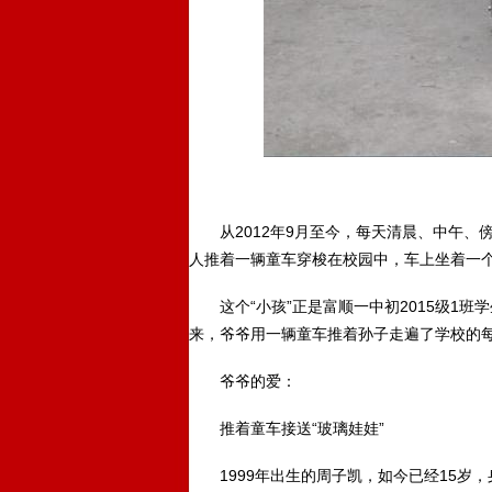
从2012年9月至今，每天清晨、中午、
人推着一辆童车穿梭在校园中，车上坐着一个
这个“小孩”正是富顺一中初2015级1班
来，爷爷用一辆童车推着孙子走遍了学校的每
爷爷的爱：
推着童车接送“玻璃娃娃”
1999年出生的周子凯，如今已经15岁