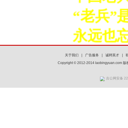
“老兵”
永远也忘
关于我们
|
广告服务
|
诚聘英才
|
Copyright © 2012-2014 laobingyuan.co
吉公网安备 220