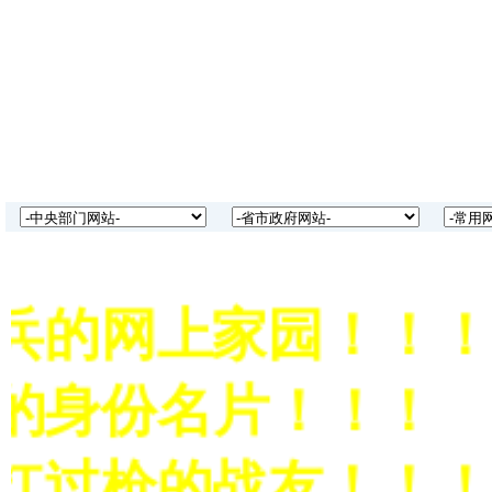
兵的网上家园！！！
的身份名片！！！
扛过枪的战友！！！