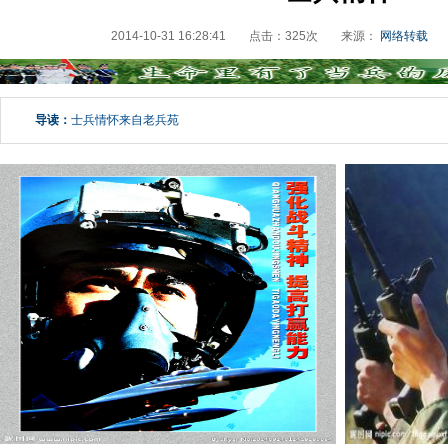
2014-10-31 16:28:41
点击：
325
次
来源：
网络转载
导读：
士兵情怀来自老兵苑