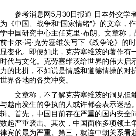
参考消息网5月30日报道 日本外交学者
为《中国、战争和“国家情绪”》的文章，
学中国研究中心主任克里·布朗。文章称，
前卡尔·冯·克劳塞维茨写下《战争论》的
显变化。即便如此，克劳塞维茨的著作有
时代与文化。克劳塞维茨给世界的伟大启
力的比拼，不如说是情感和道德情操的对
世界各地的各类冲突。
文章称，不了解克劳塞维茨的洞见但能
与越南发生的争执的人或许都会表示迷惑
辑。首先，中国目前存在严重的国内安全
数起严重袭击。其次，中国面临多项领土
律宾的最为严重。第三，就连中朝关系看