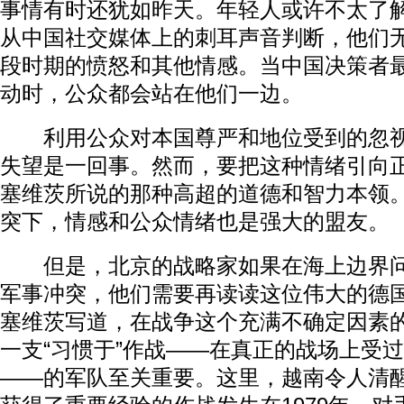
事情有时还犹如昨天。年轻人或许不太了
从中国社交媒体上的刺耳声音判断，他们
段时期的愤怒和其他情感。当中国决策者
动时，公众都会站在他们一边。
利用公众对本国尊严和地位受到的忽视
失望是一回事。然而，要把这种情绪引向
塞维茨所说的那种高超的道德和智力本领
突下，情感和公众情绪也是强大的盟友。
但是，北京的战略家如果在海上边界问
军事冲突，他们需要再读读这位伟大的德
塞维茨写道，在战争这个充满不确定因素
一支“习惯于”作战——在真正的战场上受
——的军队至关重要。这里，越南令人清