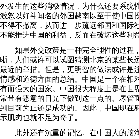
外发生的这些消极情况，为什么还要系统性
激怒以好斗闻名的邻国越南以至于使中国
不得不撤离，从而进一步疏远邻国和国际
不能推进中国的利益，反而在破坏这些利益
如果外交政策是一种完全理性的过程，
晰，人们或许可以试图猜测北京的某些长
最近的举措。但是，更明智的做法或许是
情感和道德方面的总结。中国是一个在相
有而强大的国家。中国很大程度上是在世
常带有恶意的目光下做到这一点的。尽管
到目前为止还是成功的。因此，中国现在
示肌肉也就不足为奇了。
此外还有沉重的记忆。在中国人的脑海