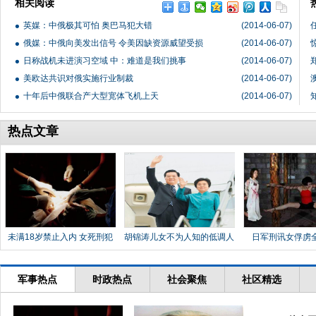
相关阅读
英媒：中俄极其可怕 奥巴马犯大错
(2014-06-07)
俄媒：中俄向美发出信号 令美因缺资源威望受损
(2014-06-07)
日称战机未进演习空域 中：难道是我们挑事
(2014-06-07)
美欧达共识对俄实施行业制裁
(2014-06-07)
十年后中俄联合产大型宽体飞机上天
(2014-06-07)
热点文章
未满18岁禁止入内 女死刑犯
胡锦涛儿女不为人知的低调人
日军刑讯女俘虏