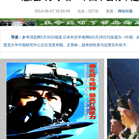
2014-06-07 16:30:44
点击：
527
次
来源：
网络转载
导读：
参考消息网5月30日报道 日本外交学者网站5月28日刊发题为《中国
悉尼大学中国研究中心主任克里布朗。文章称，战争的性质与近两百年前卡...