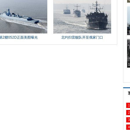
1
2
3
4