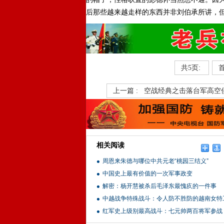
后那些越来越走样的东西并非刘伯承所讲，
共5页:
上一篇 :
空战经典之击落台军高空
相关阅读
周恩来朱德与哪位中共元老“桃园三结义”
中国史上最有价值的一次军事政变
解密：杨开慧被杀后毛泽东最愧疚的一件事
中越战争特殊战斗：令人防不胜防的越南女特
红军史上级别最高战斗：七元帅两百将军参战