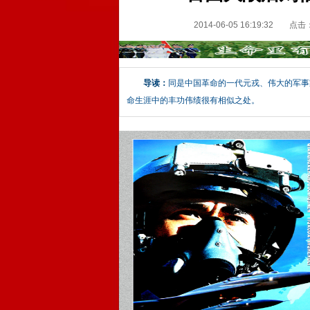
2014-06-05 16:19:32
点击
导读：
同是中国革命的一代元戎、伟大的军事
命生涯中的丰功伟绩很有相似之处。