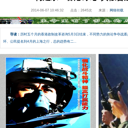
2014-06-07 10:46:32
点击：
2645
次
来源：
网络转载
导读：
历时五个月的香港政制改革咨询5月3日结束，不同势力的舆论争夺战
环、公民提名到4月的上海之行，总的趋势有二...