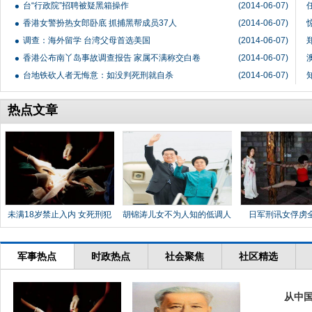
台“行政院”招聘被疑黑箱操作
(2014-06-07)
香港女警扮热女郎卧底 抓捕黑帮成员37人
(2014-06-07)
调查：海外留学 台湾父母首选美国
(2014-06-07)
香港公布南丫岛事故调查报告 家属不满称交白卷
(2014-06-07)
台地铁砍人者无悔意：如没判死刑就自杀
(2014-06-07)
热点文章
未满18岁禁止入内 女死刑犯
胡锦涛儿女不为人知的低调人
日军刑讯女俘虏