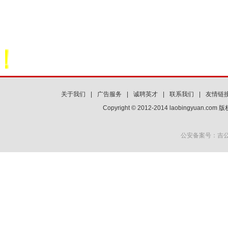
关于我们
|
广告服务
|
诚聘英才
|
联系我们
|
友情链
Copyright © 2012-2014 laobingyuan.co
公安备案号：吉公网