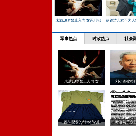
未满18岁禁止入内 女死刑犯
胡锦涛儿女不为人