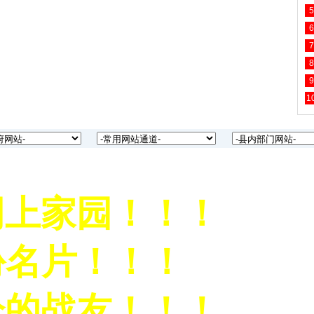
5
6
7
8
9
1
上家园！！！
名片！！！
的战友！！！