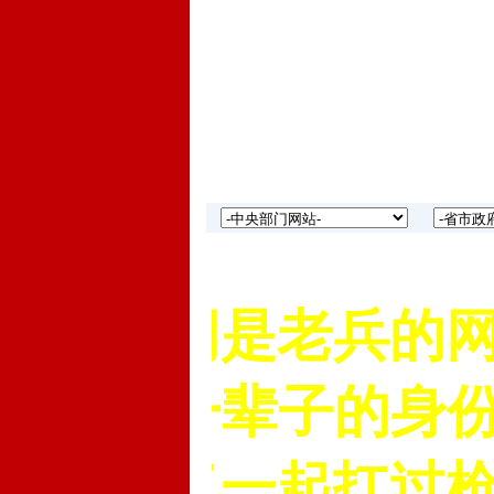
苑军网是老兵的网
是我们一辈子的身份
记不了一起扛过枪