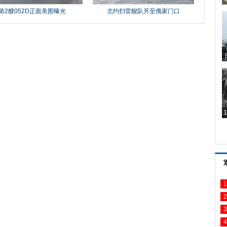
1
2
3
4