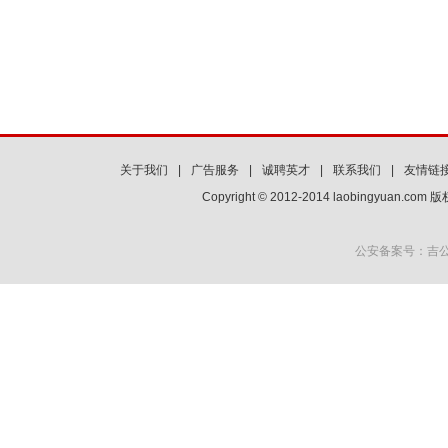
关于我们
|
广告服务
|
诚聘英才
|
联系我们
|
友情链
Copyright © 2012-2014 laobingyuan.co
公安备案号：吉公网