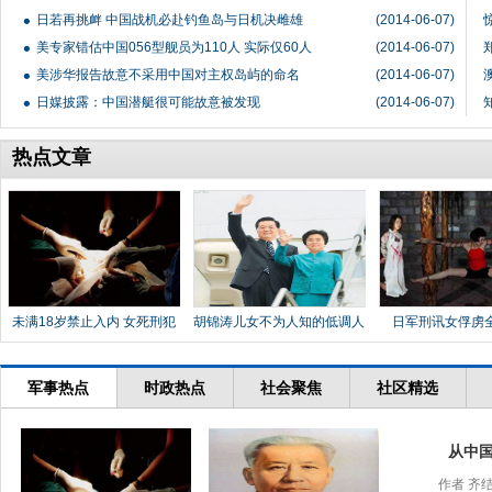
日若再挑衅 中国战机必赴钓鱼岛与日机决雌雄
(2014-06-07)
美专家错估中国056型舰员为110人 实际仅60人
(2014-06-07)
美涉华报告故意不采用中国对主权岛屿的命名
(2014-06-07)
日媒披露：中国潜艇很可能故意被发现
(2014-06-07)
热点文章
未满18岁禁止入内 女死刑犯
胡锦涛儿女不为人知的低调人
日军刑讯女俘虏