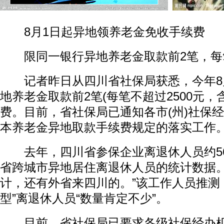
8月1日起异地领养老金免收手续费
限同一银行异地养老金取款前2笔，每笔
记者昨日从四川省社保局获悉，今年8
地养老金取款前2笔(每笔不超过2500元，含
费。目前，省社保局已通知各市(州)社保
本养老金异地取款手续费规定的落实工作
去年，四川省参保企业离退休人员约56
省跨城市异地居住离退休人员的统计数据。
计，还有外省来四川的。”该工作人员推测
型”离退休人员“数量肯定不少”。
目前，省社保局已要求各级社保经办机