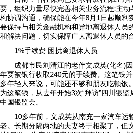
要，组织力量尽快完善相关业务流程;主动
构协调沟通，确保能在今年8月1日起顺利
要保持与相关金融机构和异地离退休人员
和解决问题，切实保障广大离退休人员的
1%手续费 困扰离退休人员
成都市民刘清江的老伴文成英(化名)因
年要被银行收取240元的手续费。这笔钱
多年轻人来说，可能还不够和朋友吃顿饭。
为这笔钱，从去年开始3次“拜访”四川银
中国银监会。
10多年前，文成英从南充一家汽车运
老。长期分隔两地的夫妻终于相聚了，但文