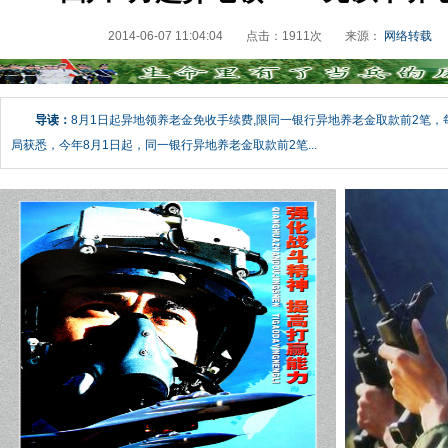
2014-06-07 11:04:04
点击：
1911
次
来源：
网络转载
导读：
8月1日起异地领养老金免收手续费,限同一银行异地养老金取款前2笔，每
局获悉，今年8月1日起，同一银行异地养老金取款前2笔...