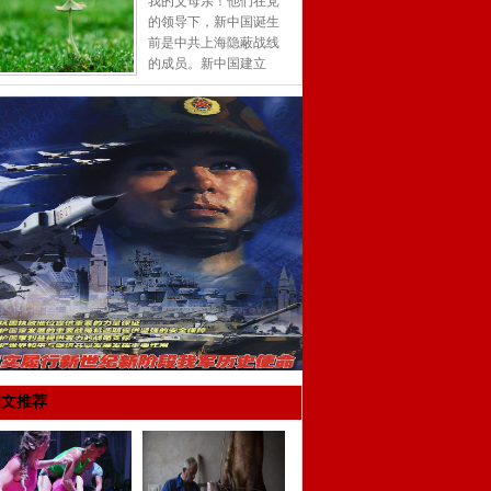
我的父母亲！他们在党
的领导下，新中国诞生
前是中共上海隐蔽战线
的成员。新中国建立
后，为祖国建设，首都
北京的工业发展做出了
朴实的贡献...
[详细]
图文推荐