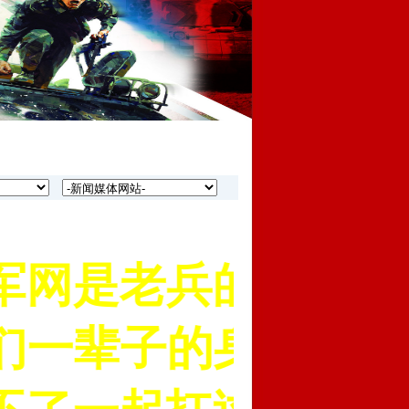
网是老兵的网上家园
们一辈子的身份名片