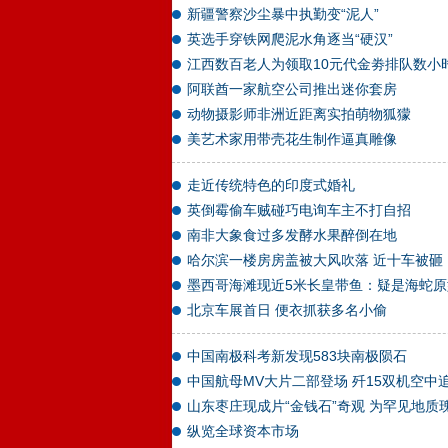
新疆警察沙尘暴中执勤变“泥人”
英选手穿铁网爬泥水角逐当“硬汉”
江西数百老人为领取10元代金劵排队数小
阿联酋一家航空公司推出迷你套房
动物摄影师非洲近距离实拍萌物狐獴
美艺术家用带壳花生制作逼真雕像
走近传统特色的印度式婚礼
英倒霉偷车贼碰巧电询车主不打自招
南非大象食过多发酵水果醉倒在地
哈尔滨一楼房房盖被大风吹落 近十车被砸
墨西哥海滩现近5米长皇带鱼：疑是海蛇原
北京车展首日 便衣抓获多名小偷
中国南极科考新发现583块南极陨石
中国航母MV大片二部登场 歼15双机空中
山东枣庄现成片“金钱石”奇观 为罕见地质
纵览全球资本市场