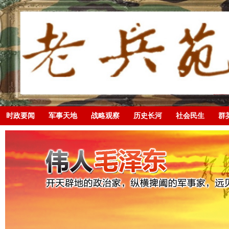
时政要闻
军事天地
战略观察
历史长河
社会民生
群