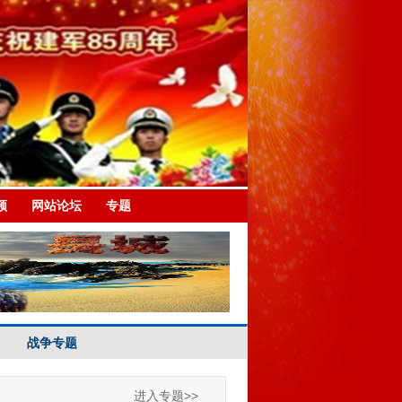
频
网站论坛
专题
战争专题
进入专题>>