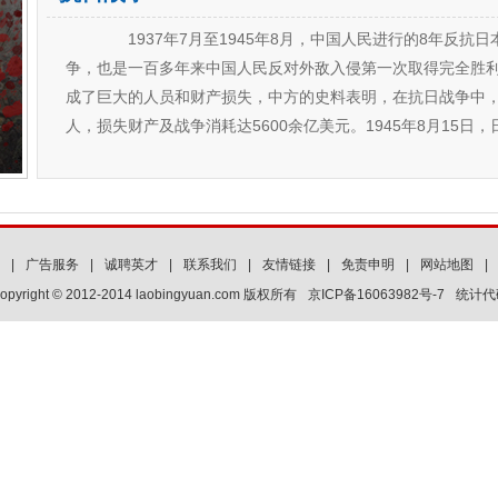
1937年7月至1945年8月，中国人民进行的8年反抗
争，也是一百多年来中国人民反对外敌入侵第一次取得完全胜
成了巨大的人员和财产损失，中方的史料表明，在抗日战争中，
人，损失财产及战争消耗达5600余亿美元。1945年8月15日
|
广告服务
|
诚聘英才
|
联系我们
|
友情链接
|
免责申明
|
网站地图
|
opyright © 2012-2014 laobingyuan.com 版权所有
京ICP备16063982号-7
统计代