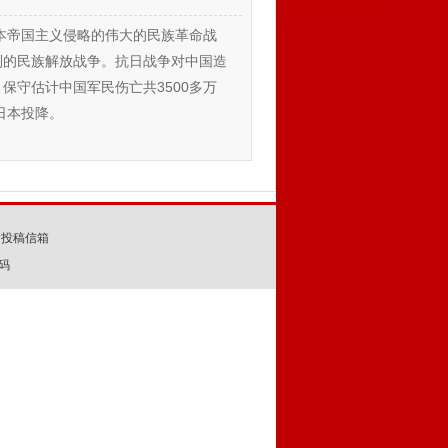
日本帝国主义侵略的伟大的民族革命战
利的民族解放战争。抗日战争对中国造
保守估计中国军民伤亡共3500多万
，日本投降。
投稿信箱
码