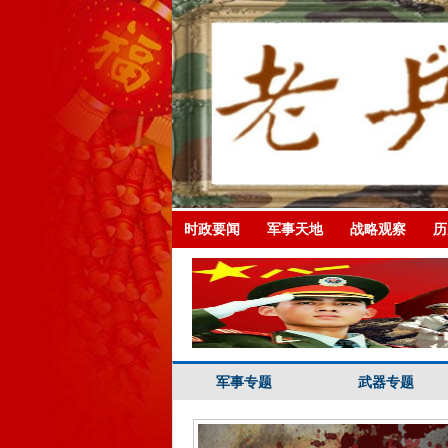
时政要闻
军事天地
战略观察
历
军事专题
武器专题